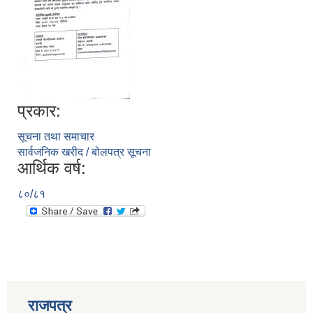
प्रकार:
सूचना तथा समाचार
सार्वजनिक खरीद / बोलपत्र सूचना
आर्थिक वर्ष:
८०/८१
प्राकृतिक श्रोत तथा बित्त आयोग द्वारा सार्वजनिक कार्यसम्पादन नतिजा
राजपत्र