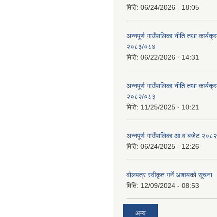
मिति:
06/24/2026 - 18:05
अन्नपूर्ण गाउँपालिका नीति तथा कार्यक
२०८३/०८४
मिति:
06/22/2026 - 14:31
अन्नपूर्ण गाउँपालिका नीति तथा कार्यक
२०८२/०८३
मिति:
11/25/2025 - 10:21
अन्नपूर्ण गाउँपालिका आ.व बजेट २०८
मिति:
06/24/2025 - 12:26
वोलपत्र स्वीकृत गर्ने आशयको सूचना
मिति:
12/09/2024 - 08:53
अन्य