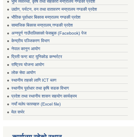
भुमि व्यवस्था, कृषि तथा सहकारी मन्त्रालय गण्डकी प्रदेश
उद्योग, पर्यटन, वन तथा वातावरण मन्त्रालय गण्डकी प्रदेश
भौतिक पूर्वाधार बिकास मन्त्रालय गण्डकी प्रदेश
सामाजिक बिकास मन्त्रालय,गण्डकी प्रदेश
अन्नपूर्ण गाउँपालिकाको फेसबुक (Facebook) पेज
केन्द्रीय पञ्जिकरण विभाग
नेपाल कानुन आयोग
प्रिती फन्ट बाट युनिकोड कन्भर्रटर
राष्ट्रिय योजना आयोग
लोक सेवा आयोग
स्थानीय तहको लागि ICT ब्लग
स्थानीय पूर्वाधार तथा कृषि सडक विभाग
प्रदेश तथा स्थानीय शासन सहयोग कार्यक्रम
नयाँ मलेप फारमहरु (Excel file)
मेल सर्भर