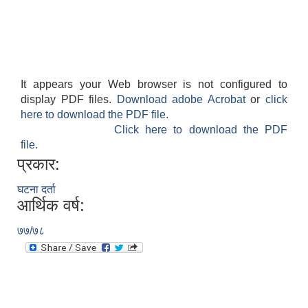
It appears your Web browser is not configured to
display PDF files.
Download adobe Acrobat
or
click
आवास पूर्णनिर्माण तथा प्रबलिकरण सम्बन्धि अन्नपूर्ण गाउँपालिकाको प्रोफाईल
here to download the PDF file.
Click here to download the PDF
file.
प्रकार:
घटना दर्ता
आर्थिक वर्ष:
७७/७८