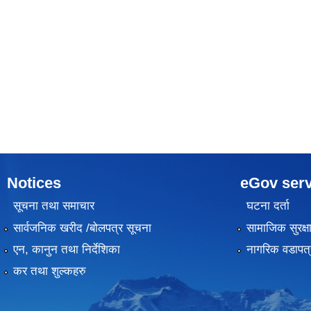
Notices
eGov serv
सूचना तथा समाचार
घटना दर्ता
सार्वजनिक खरीद /बोलपत्र सूचना
सामाजिक सुरक्ष
एन, कानुन तथा निर्देशिका
नागरिक वडापत्
कर तथा शुल्कहरु