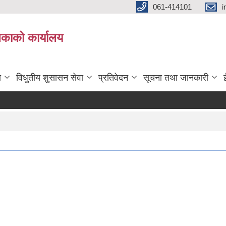
061-414101
i
लिकाको कार्यालय
ा
विधुतीय शुसासन सेवा
प्रतिवेदन
सूचना तथा जानकारी