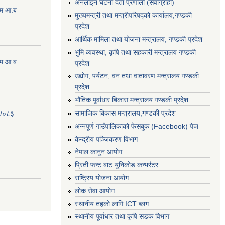
अनलाइन घटना दर्ता प्रणाली (सेवाग्राही)
्रम आ.ब
मुख्यमन्त्री तथा मन्त्रीपरिषद्को कार्यालय,गण्डकी
प्रदेश
आर्थिक मामिला तथा योजना मन्त्रालय, गण्डकी प्रदेश
भुमि व्यवस्था, कृषि तथा सहकारी मन्त्रालय गण्डकी
्रम आ.ब
प्रदेश
उद्योग, पर्यटन, वन तथा वातावरण मन्त्रालय गण्डकी
प्रदेश
भौतिक पूर्वाधार बिकास मन्त्रालय गण्डकी प्रदेश
सामाजिक बिकास मन्त्रालय,गण्डकी प्रदेश
२/०८३
अन्नपूर्ण गाउँपालिकाको फेसबुक (Facebook) पेज
केन्द्रीय पञ्जिकरण विभाग
नेपाल कानुन आयोग
प्रिती फन्ट बाट युनिकोड कन्भर्रटर
राष्ट्रिय योजना आयोग
लोक सेवा आयोग
स्थानीय तहको लागि ICT ब्लग
स्थानीय पूर्वाधार तथा कृषि सडक विभाग