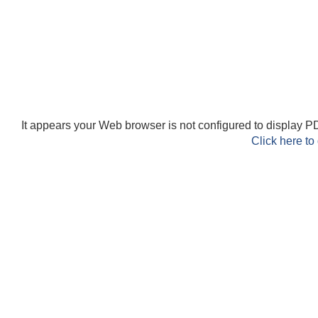
It appears your Web browser is not configured to display PD
Click here to