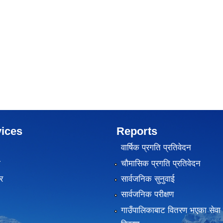
ices
Reports
वार्षिक प्रगति प्रतिवेदन
ा
चौमासिक प्रगति प्रतिवेदन
र
सार्वजनिक सुनुवाई
सार्वजनिक परीक्षण
गाउँपालिकाबाट वितरण भएका सेवा 