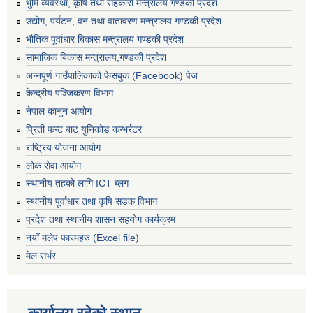
भुमि व्यवस्था, कृषि तथा सहकारी मन्त्रालय गण्डकी प्रदेश
उद्योग, पर्यटन, वन तथा वातावरण मन्त्रालय गण्डकी प्रदेश
भौतिक पूर्वाधार बिकास मन्त्रालय गण्डकी प्रदेश
सामाजिक बिकास मन्त्रालय,गण्डकी प्रदेश
अन्नपूर्ण गाउँपालिकाको फेसबुक (Facebook) पेज
केन्द्रीय पञ्जिकरण विभाग
नेपाल कानुन आयोग
प्रिती फन्ट बाट युनिकोड कन्भर्रटर
राष्ट्रिय योजना आयोग
लोक सेवा आयोग
स्थानीय तहको लागि ICT ब्लग
स्थानीय पूर्वाधार तथा कृषि सडक विभाग
प्रदेश तथा स्थानीय शासन सहयोग कार्यक्रम
नयाँ मलेप फारमहरु (Excel file)
मेल सर्भर