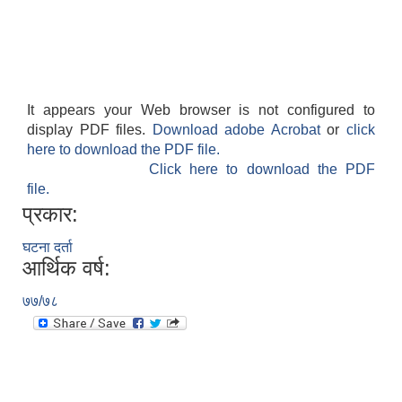
It appears your Web browser is not configured to
display PDF files.
Download adobe Acrobat
or
click
आवास पूर्णनिर्माण तथा प्रबलिकरण सम्बन्धि अन्नपूर्ण गाउँपालिकाको प्रोफाईल
here to download the PDF file.
Click here to download the PDF
file.
प्रकार:
घटना दर्ता
आर्थिक वर्ष:
७७/७८