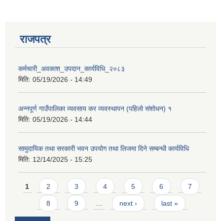
राजपत्र
कर्मचारी_अवकाश_उपदान_कार्यविधि_२०८३
मिति:
05/19/2026 - 14:49
अन्नपूर्ण गाउँपालिका व्यवसाय कर व्यवस्थापन (पहिलो संशोधन) १
मिति:
05/19/2026 - 14:44
सामुदायिक तथा सरकारी भवन उपयोग तथा लिजमा दिने सम्बन्धी कार्यविधि
मिति:
12/14/2025 - 15:25
Pages
प्राकृतिक श्रोत तथा बित्त आयोग द्वारा सार्वजनिक कार्यसम्पादन नतिजा
1
2
3
4
5
6
7
8
9
…
next ›
last »