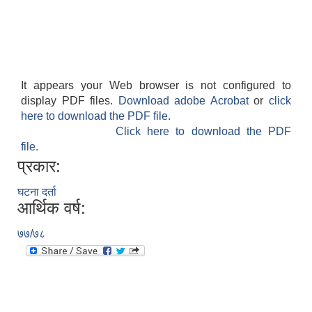
It appears your Web browser is not configured to
display PDF files.
Download adobe Acrobat
or
click
आवास पूर्णनिर्माण तथा प्रबलिकरण सम्बन्धि अन्नपूर्ण गाउँपालिकाको प्रोफाईल
here to download the PDF file.
Click here to download the PDF
file.
प्रकार:
घटना दर्ता
आर्थिक वर्ष:
७७/७८