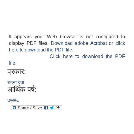
It appears your Web browser is not configured to
display PDF files.
Download adobe Acrobat
or
click
आवास पूर्णनिर्माण तथा प्रबलिकरण सम्बन्धि अन्नपूर्ण गाउँपालिकाको प्रोफाईल
here to download the PDF file.
Click here to download the PDF
file.
प्रकार:
घटना दर्ता
आर्थिक वर्ष:
७७/७८