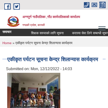
Skip to main content
अन्नपूर्ण गाउँपालिका ,गाँउ कार्यपालिकाको कार्यालय
गण्डकी प्रदेश, कास्की
समाचार
शिक्षक सरुवाको लागि सूचना
करारमा सेवा लिने सम्बन्धी सूचना ।
You are here
Home
» एकीकृत पर्यटन सूचना केन्द्र शिलान्यास कार्यक्रम
एकीकृत पर्यटन सूचना केन्द्र शिलान्यास कार्यक्रम
Submitted on:
Mon, 12/12/2022 - 14:03