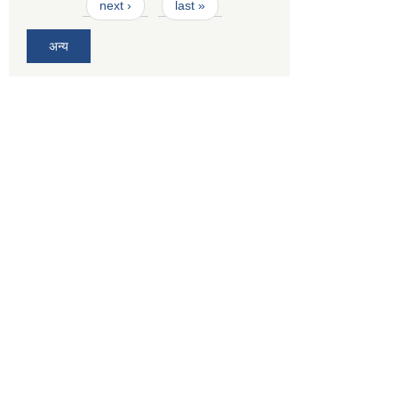
next ›
last »
अन्य