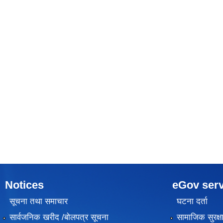
Notices
eGov serv
सूचना तथा समाचार
घटना दर्ता
सार्वजनिक खरीद /बोलपत्र सूचना
सामाजिक सुरक्ष