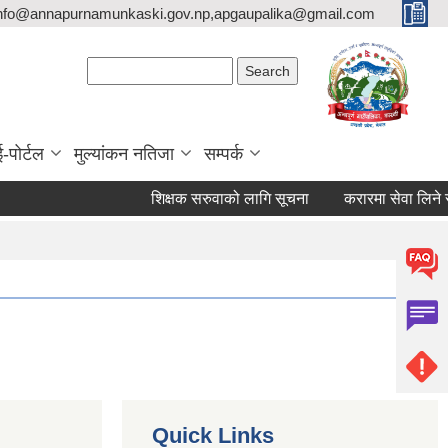
nfo@annapurnamunkaski.gov.np,apgaupalika@gmail.com
Search form
Search
ई-पोर्टल
मुल्यांकन नतिजा
सम्पर्क
शिक्षक सरुवाको लागि सूचना
करारमा सेवा लिने सम्बन
Quick Links