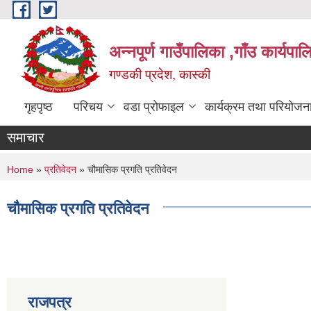
Skip to main content
अन्नपूर्ण गाउँपालिका ,गाँउ कार्यपा
गण्डकी प्रदेश, कास्की
गृहपृष्ठ
परिचय
वडा प्रोफाइल
कार्यक्रम तथा परियोजन
समाचार
You are here
Home
»
प्रतिवेदन
» चौमासिक प्रगति प्रतिवेदन
चौमासिक प्रगति प्रतिवेदन
राजपत्र