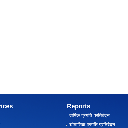
ices
Reports
वार्षिक प्रगति प्रतिवेदन
ा
चौमासिक प्रगति प्रतिवेदन