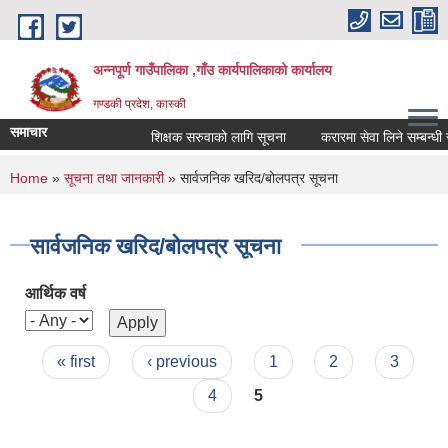
Skip to main content
अन्नपूर्ण गाउँपालिका ,गाँउ कार्यपालिकाको कार्यालय
गण्डकी प्रदेश, कास्की
समाचार
शिक्षक सरुवाको लागि सूचना
करारमा सेवा लिने सम्बन्धी सूच
You are here
Home
»
सूचना तथा जानकारी
» सार्वजनिक खरिद/बोलपत्र सूचना
सार्वजनिक खरिद/बोलपत्र सूचना
आर्थिक वर्ष
Pages
« first
‹ previous
1
2
3
4
5