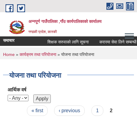
Skip to main content
अन्नपूर्ण गाउँपालिका ,गाँउ कार्यपालिकाको कार्यालय
गण्डकी प्रदेश, कास्की
समाचार
शिक्षक सरुवाको लागि सूचना
करारमा सेवा लिने सम्बन्धी सू
You are here
Home
»
कार्यक्रम तथा परियोजना
» योजना तथा परियोजना
योजना तथा परियोजना
आर्थिक वर्ष
Pages
« first
‹ previous
1
2