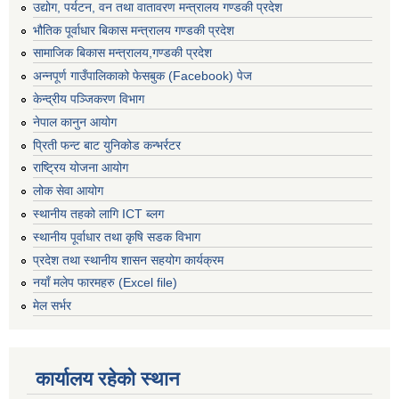
उद्योग, पर्यटन, वन तथा वातावरण मन्त्रालय गण्डकी प्रदेश
भौतिक पूर्वाधार बिकास मन्त्रालय गण्डकी प्रदेश
सामाजिक बिकास मन्त्रालय,गण्डकी प्रदेश
अन्नपूर्ण गाउँपालिकाको फेसबुक (Facebook) पेज
केन्द्रीय पञ्जिकरण विभाग
नेपाल कानुन आयोग
प्रिती फन्ट बाट युनिकोड कन्भर्रटर
राष्ट्रिय योजना आयोग
लोक सेवा आयोग
स्थानीय तहको लागि ICT ब्लग
स्थानीय पूर्वाधार तथा कृषि सडक विभाग
प्रदेश तथा स्थानीय शासन सहयोग कार्यक्रम
नयाँ मलेप फारमहरु (Excel file)
मेल सर्भर
कार्यालय रहेको स्थान