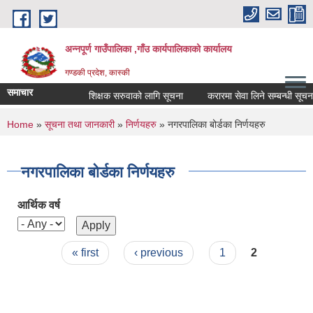
Skip to main content
अन्नपूर्ण गाउँपालिका ,गाँउ कार्यपालिकाको कार्यालय
गण्डकी प्रदेश, कास्की
समाचार
शिक्षक सरुवाको लागि सूचना
करारमा सेवा लिने सम्बन्धी सूचना ।
You are here
Home
»
सूचना तथा जानकारी
»
निर्णयहरु
» नगरपालिका बोर्डका निर्णयहरु
नगरपालिका बोर्डका निर्णयहरु
आर्थिक वर्ष
Pages
« first
‹ previous
1
2