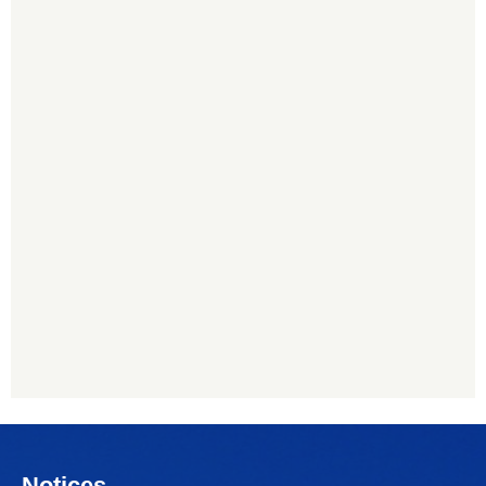
Notices