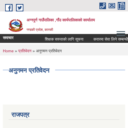
Skip to main content
अन्नपूर्ण गाउँपालिका ,गाँउ कार्यपालिकाको कार्यालय
गण्डकी प्रदेश, कास्की
समाचार
शिक्षक सरुवाको लागि सूचना
करारमा सेवा लिने सम्बन्धी स
You are here
Home
»
प्रतिवेदन
» अनुगमन प्रतिवेदन
अनुगमन प्रतिवेदन
राजपत्र