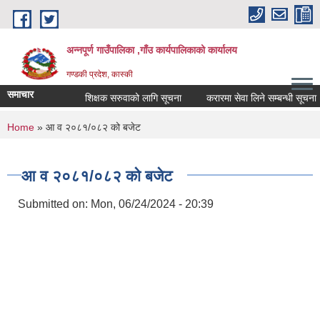
Skip to main content
अन्नपूर्ण गाउँपालिका ,गाँउ कार्यपालिकाको कार्यालय
गण्डकी प्रदेश, कास्की
समाचार
शिक्षक सरुवाको लागि सूचना
करारमा सेवा लिने सम्बन्धी सूचना ।
You are here
Home
» आ व २०८१/०८२ को बजेट
आ व २०८१/०८२ को बजेट
Submitted on:
Mon, 06/24/2024 - 20:39