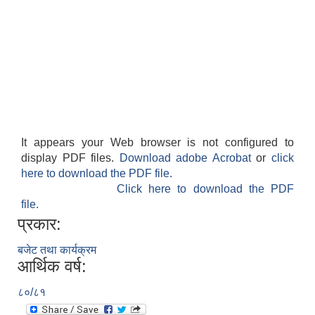
आवास पूर्णनिर्माण तथा प्रबलिकरण सम्बन्धि अन्नपूर्ण गाउँपालिकाको प्रोफाईल
It appears your Web browser is not configured to
display PDF files.
Download adobe Acrobat
or
click
here to download the PDF file.
Click here to download the PDF
file.
प्रकार:
बजेट तथा कार्यक्रम
आर्थिक वर्ष:
८०/८१