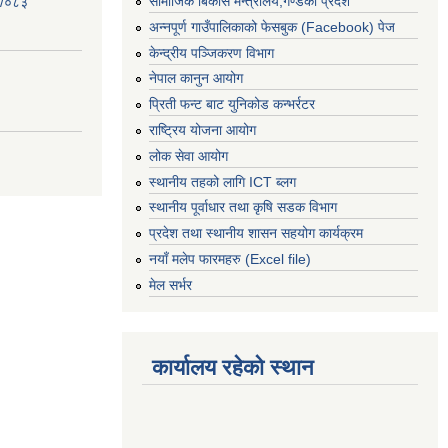
सामाजिक बिकास मन्त्रालय,गण्डकी प्रदेश
२/०८३
अन्नपूर्ण गाउँपालिकाको फेसबुक (Facebook) पेज
केन्द्रीय पञ्जिकरण विभाग
नेपाल कानुन आयोग
प्रिती फन्ट बाट युनिकोड कन्भर्रटर
राष्ट्रिय योजना आयोग
लोक सेवा आयोग
स्थानीय तहको लागि ICT ब्लग
स्थानीय पूर्वाधार तथा कृषि सडक विभाग
प्रदेश तथा स्थानीय शासन सहयोग कार्यक्रम
नयाँ मलेप फारमहरु (Excel file)
मेल सर्भर
कार्यालय रहेको स्थान