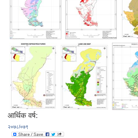
आर्थिक वर्ष:
२०७८/०७९