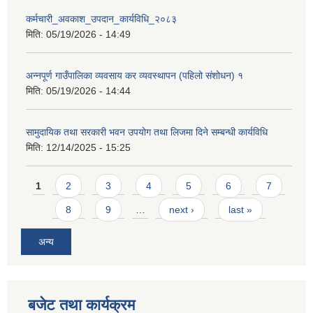
कर्मचारी_अवकाश_उपदान_कार्यविधि_२०८३
मिति:
05/19/2026 - 14:49
अन्नपूर्ण गाउँपालिका व्यवसाय कर व्यवस्थापन (पहिलो संशोधन) १
मिति:
05/19/2026 - 14:44
आवास पूर्णनिर्माण तथा प्रबलिकरण सम्बन्धि अन्नपूर्ण गाउँपालिकाको प्रोफाईल
सामुदायिक तथा सरकारी भवन उपयोग तथा लिजमा दिने सम्बन्धी कार्यविधि
मिति:
12/14/2025 - 15:25
Pages
1
2
3
4
5
6
7
8
9
…
next ›
last »
अन्य
बजेट तथा कार्यक्रम