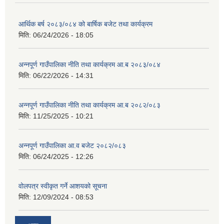
आर्थिक बर्ष २०८३/०८४ को बार्षिक बजेट तथा कार्यक्रम
मिति:
06/24/2026 - 18:05
अन्नपूर्ण गाउँपालिका नीति तथा कार्यक्रम आ.ब २०८३/०८४
मिति:
06/22/2026 - 14:31
अन्नपूर्ण गाउँपालिका नीति तथा कार्यक्रम आ.ब २०८२/०८३
मिति:
11/25/2025 - 10:21
अन्नपूर्ण गाउँपालिका आ.व बजेट २०८२/०८३
मिति:
06/24/2025 - 12:26
वोलपत्र स्वीकृत गर्ने आशयको सूचना
मिति:
12/09/2024 - 08:53