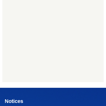
Notices