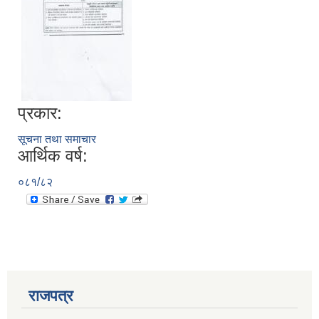
प्रकार:
सूचना तथा समाचार
आर्थिक वर्ष:
०८१/८२
प्राकृतिक श्रोत तथा बित्त आयोग द्वारा सार्वजनिक कार्यसम्पादन नतिजा
राजपत्र