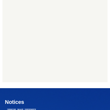
Notices