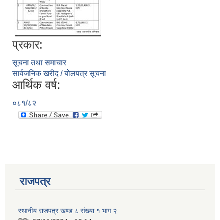
प्रकार:
सूचना तथा समाचार
सार्वजनिक खरीद / बोलपत्र सूचना
आर्थिक वर्ष:
०८१/८२
राजपत्र
प्राकृतिक श्रोत तथा बित्त आयोग द्वारा सार्वजनिक कार्यसम्पादन नतिजा
स्थानीय राजपत्र खण्ड ८ संख्या १ भाग २