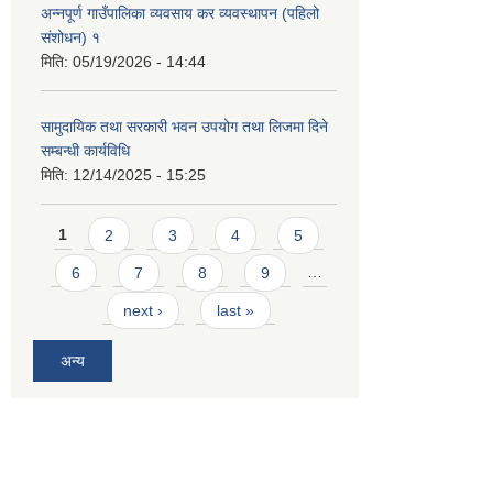
अन्नपूर्ण गाउँपालिका व्यवसाय कर व्यवस्थापन (पहिलो
संशोधन) १
मिति:
05/19/2026 - 14:44
सामुदायिक तथा सरकारी भवन उपयोग तथा लिजमा दिने
सम्बन्धी कार्यविधि
मिति:
12/14/2025 - 15:25
Pages
1
2
3
4
5
6
7
8
9
…
next ›
last »
अन्य