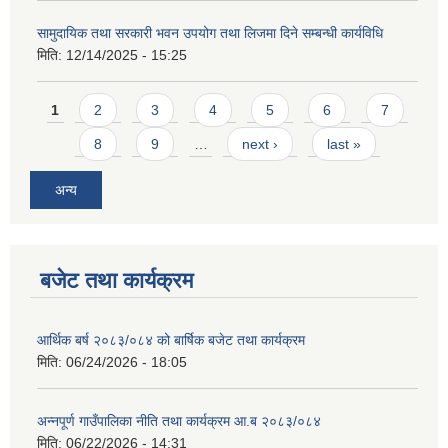
सामुदायिक तथा सरकारी भवन उपयोग तथा लिजमा दिने सम्बन्धी कार्यविधि
मिति:
12/14/2025 - 15:25
Pages
1
2
3
4
5
6
7
8
9
…
next ›
last »
आवास पूर्णनिर्माण तथा प्रबलिकरण सम्बन्धि अन्नपूर्ण गाउँपालिकाको प्रोफाईल
अन्य
बजेट तथा कार्यक्रम
आर्थिक बर्ष २०८३/०८४ को बार्षिक बजेट तथा कार्यक्रम
मिति:
06/24/2026 - 18:05
अन्नपूर्ण गाउँपालिका नीति तथा कार्यक्रम आ.ब २०८३/०८४
मिति:
06/22/2026 - 14:31