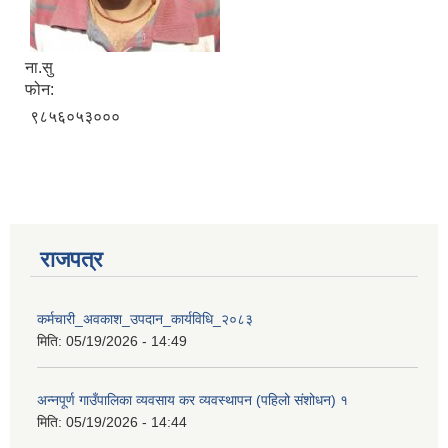
ना.सु
फोन:
९८५६०५३०००
राजपत्र
कर्मचारी_अवकाश_उपदान_कार्यविधि_२०८३
मिति:
05/19/2026 - 14:49
प्राकृतिक श्रोत तथा बित्त आयोग द्वारा सार्वजनिक कार्यसम्पादन नतिजा
अन्नपूर्ण गाउँपालिका व्यवसाय कर व्यवस्थापन (पहिलो संशोधन) १
मिति:
05/19/2026 - 14:44