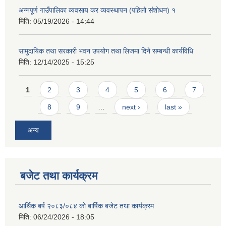
अन्नपूर्ण गाउँपालिका व्यवसाय कर व्यवस्थापन (पहिलो संशोधन) १
मिति:
05/19/2026 - 14:44
सामुदायिक तथा सरकारी भवन उपयोग तथा लिजमा दिने सम्बन्धी कार्यविधि
मिति:
12/14/2025 - 15:25
आवास पूर्णनिर्माण तथा प्रबलिकरण सम्बन्धि अन्नपूर्ण गाउँपालिकाको प्रोफाईल
Pages
1
2
3
4
5
6
7
8
9
…
next ›
last »
अन्य
बजेट तथा कार्यक्रम
आर्थिक बर्ष २०८३/०८४ को बार्षिक बजेट तथा कार्यक्रम
मिति:
06/24/2026 - 18:05