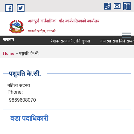
Skip to main content
अन्नपूर्ण गाउँपालिका ,गाँउ कार्यपालिकाको कार्यालय
गण्डकी प्रदेश, कास्की
समाचार
शिक्षक सरुवाको लागि सूचना
करारमा सेवा लिने सम्बन्धी 
You are here
Home
» पशुपति के.सी.
पशुपति के.सी.
महिला सदस्य
Phone:
9869608070
वडा पदाधिकारी