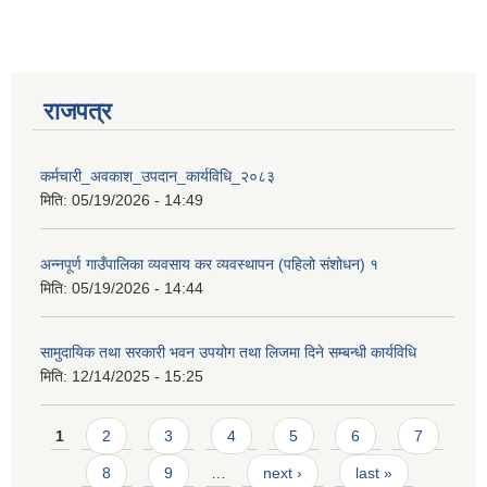
राजपत्र
कर्मचारी_अवकाश_उपदान_कार्यविधि_२०८३
मिति:
05/19/2026 - 14:49
अन्नपूर्ण गाउँपालिका व्यवसाय कर व्यवस्थापन (पहिलो संशोधन) १
मिति:
05/19/2026 - 14:44
सामुदायिक तथा सरकारी भवन उपयोग तथा लिजमा दिने सम्बन्धी कार्यविधि
मिति:
12/14/2025 - 15:25
Pages
1
2
3
4
5
6
7
8
9
…
next ›
last »