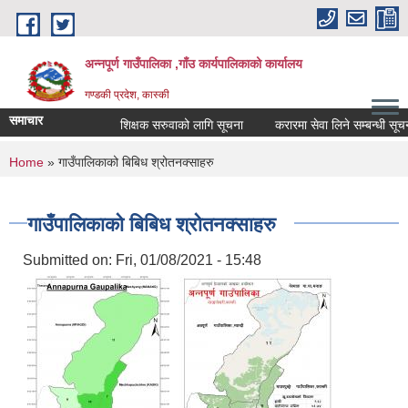
Skip to main content
अन्नपूर्ण गाउँपालिका ,गाँउ कार्यपालिकाको कार्यालय
गण्डकी प्रदेश, कास्की
समाचार
शिक्षक सरुवाको लागि सूचना
करारमा सेवा लिने सम्बन्धी सूचना ।
You are here
Home
» गाउँपालिकाको बिबिध श्रोतनक्साहरु
गाउँपालिकाको बिबिध श्रोतनक्साहरु
Submitted on:
Fri, 01/08/2021 - 15:48