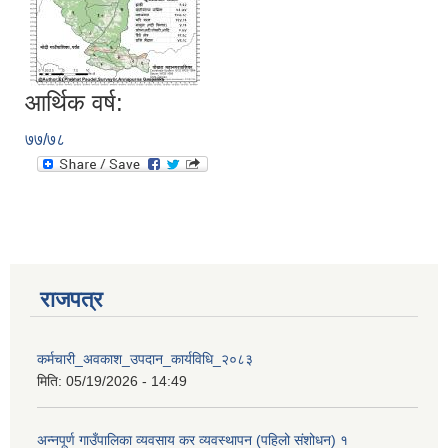
आर्थिक वर्ष:
७७/७८
आवास पूर्णनिर्माण तथा प्रबलिकरण सम्बन्धि अन्नपूर्ण गाउँपालिकाको प्रोफाईल
राजपत्र
कर्मचारी_अवकाश_उपदान_कार्यविधि_२०८३
मिति:
05/19/2026 - 14:49
अन्नपूर्ण गाउँपालिका व्यवसाय कर व्यवस्थापन (पहिलो संशोधन) १