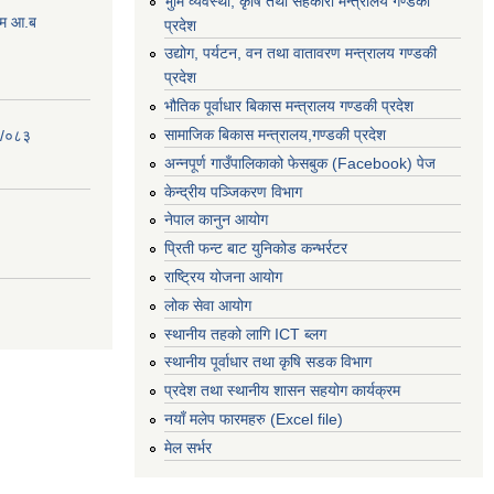
भुमि व्यवस्था, कृषि तथा सहकारी मन्त्रालय गण्डकी
्रम आ.ब
प्रदेश
उद्योग, पर्यटन, वन तथा वातावरण मन्त्रालय गण्डकी
प्रदेश
भौतिक पूर्वाधार बिकास मन्त्रालय गण्डकी प्रदेश
सामाजिक बिकास मन्त्रालय,गण्डकी प्रदेश
२/०८३
अन्नपूर्ण गाउँपालिकाको फेसबुक (Facebook) पेज
केन्द्रीय पञ्जिकरण विभाग
नेपाल कानुन आयोग
प्रिती फन्ट बाट युनिकोड कन्भर्रटर
राष्ट्रिय योजना आयोग
लोक सेवा आयोग
स्थानीय तहको लागि ICT ब्लग
स्थानीय पूर्वाधार तथा कृषि सडक विभाग
प्रदेश तथा स्थानीय शासन सहयोग कार्यक्रम
नयाँ मलेप फारमहरु (Excel file)
मेल सर्भर