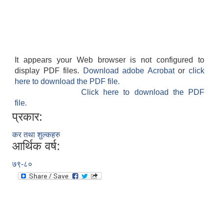
It appears your Web browser is not configured to
display PDF files.
Download adobe Acrobat
or
click
आवास पूर्णनिर्माण तथा प्रबलिकरण सम्बन्धि अन्नपूर्ण गाउँपालिकाको प्रोफाईल
here to download the PDF file.
Click here to download the PDF
file.
प्रकार:
कर तथा शुल्कहरु
आर्थिक वर्ष:
७९-८०