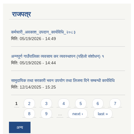
राजपत्र
कर्मचारी_अवकाश_उपदान_कार्यविधि_२०८३
मिति:
05/19/2026 - 14:49
अन्नपूर्ण गाउँपालिका व्यवसाय कर व्यवस्थापन (पहिलो संशोधन) १
मिति:
05/19/2026 - 14:44
सामुदायिक तथा सरकारी भवन उपयोग तथा लिजमा दिने सम्बन्धी कार्यविधि
मिति:
12/14/2025 - 15:25
Pages
1
2
3
4
5
6
7
8
9
…
next ›
last »
अन्य