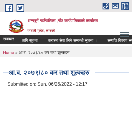
Skip to main content
अन्नपूर्ण गाउँपालिका ,गाँउ कार्यपालिकाको कार्यालय
गण्डकी प्रदेश, कास्की
समाचार
क सरुवाको लागि सूचना
करारमा सेवा लिने सम्बन्धी सूचना ।
सम्पत्ति बिवरण सम्बन्ध
You are here
Home
» आ.ब. २०७९/८० कर तथा शुल्कहरु
आ.ब. २०७९/८० कर तथा शुल्कहरु
Submitted on:
Sun, 06/26/2022 - 12:17