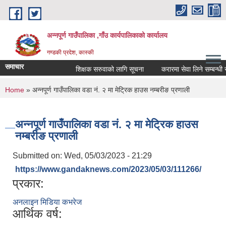
Skip to main content
अन्नपूर्ण गाउँपालिका ,गाँउ कार्यपालिकाको कार्यालय
गण्डकी प्रदेश, कास्की
समाचार
शिक्षक सरुवाको लागि सूचना
करारमा सेवा लिने सम्बन्धी सूच
You are here
Home
» अन्नपूर्ण गाउँपालिका वडा नं. २ मा मेट्रिक हाउस नम्बरीङ प्रणाली
अन्नपूर्ण गाउँपालिका वडा नं. २ मा मेट्रिक हाउस
नम्बरीङ प्रणाली
Submitted on:
Wed, 05/03/2023 - 21:29
https://www.gandaknews.com/2023/05/03/111266/
प्रकार:
अनलाइन मिडिया कभरेज
आर्थिक वर्ष: