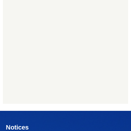
Notices