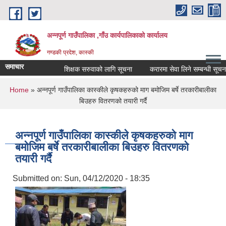
Skip to main content
अन्नपूर्ण गाउँपालिका ,गाँउ कार्यपालिकाको कार्यालय
गण्डकी प्रदेश, कास्की
समाचार
शिक्षक सरुवाको लागि सूचना
करारमा सेवा लिने सम्बन्धी सूचना ।
You are here
Home
» अन्नपूर्ण गाउँपालिका कास्कीले कृषकहरुको माग बमोजिम बर्षे तरकारीबालीका
बिउहरु वितरणको तयारी गर्दै
अन्नपूर्ण गाउँपालिका कास्कीले कृषकहरुको माग
बमोजिम बर्षे तरकारीबालीका बिउहरु वितरणको
तयारी गर्दै
Submitted on:
Sun, 04/12/2020 - 18:35