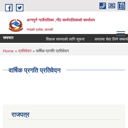
Skip to main content
अन्नपूर्ण गाउँपालिका ,गाँउ कार्यपालिकाको कार्यालय
गण्डकी प्रदेश, कास्की
समाचार
शिक्षक सरुवाको लागि सूचना
करारमा सेवा लिने सम्बन्धी स
You are here
Home
»
प्रतिवेदन
» वार्षिक प्रगति प्रतिवेदन
वार्षिक प्रगति प्रतिवेदन
राजपत्र