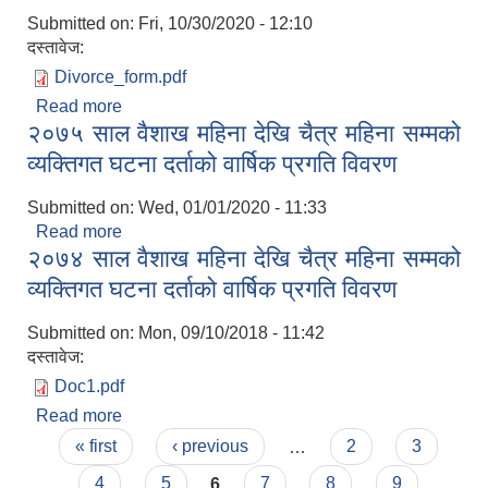
Submitted on:
Fri, 10/30/2020 - 12:10
दस्तावेज:
Divorce_form.pdf
Read more
about सम्बन्ध बिच्छेद दर्ता सूचना फाराम
२०७५ साल वैशाख महिना देखि चैत्र महिना सम्मको
व्यक्तिगत घटना दर्ताको वार्षिक प्रगति विवरण
Submitted on:
Wed, 01/01/2020 - 11:33
Read more
about २०७५ साल वैशाख महिना देखि चैत्र महिना सम्मको
२०७४ साल वैशाख महिना देखि चैत्र महिना सम्मको
व्यक्तिगत घटना दर्ताको वार्षिक प्रगति विवरण
व्यक्तिगत घटना दर्ताको वार्षिक प्रगति विवरण
Submitted on:
Mon, 09/10/2018 - 11:42
दस्तावेज:
Doc1.pdf
प्राकृतिक श्रोत तथा बित्त आयोग द्वारा सार्वजनिक कार्यसम्पादन नतिजा
Read more
about २०७४ साल वैशाख महिना देखि चैत्र महिना सम्मको
Pages
व्यक्तिगत घटना दर्ताको वार्षिक प्रगति विवरण
« first
‹ previous
…
2
3
4
5
6
7
8
9