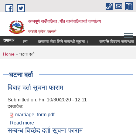
Skip to main content
अन्नपूर्ण गाउँपालिका ,गाँउ कार्यपालिकाको कार्यालय
गण्डकी प्रदेश, कास्की
समाचार
को लागि सूचना
करारमा सेवा लिने सम्बन्धी सूचना ।
सम्पत्ति बिवरण सम्बन्धमा
You are here
Home
» घटना दर्ता
घटना दर्ता
बिबाह दर्ता सूचना फाराम
Submitted on:
Fri, 10/30/2020 - 12:11
दस्तावेज:
marriage_form.pdf
Read more
about बिबाह दर्ता सूचना फाराम
सम्बन्ध बिच्छेद दर्ता सूचना फाराम