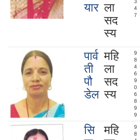
3
यार
ला
4
7
सद
स्य
पार्व
महि
9
8
ती
ला
4
6
पौ
सद
9
0
डेल
स्य
6
8
9
9
सि
महि
9
8