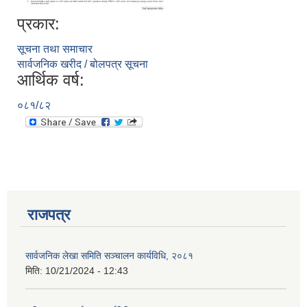
प्रकार:
सूचना तथा समाचार
सार्वजनिक खरीद / बोलपत्र सूचना
आर्थिक वर्ष:
०८१/८२
राजपत्र
प्राकृतिक श्रोत तथा बित्त आयोग द्वारा सार्वजनिक कार्यसम्पादन नतिजा
सार्वजनिक लेखा समिति सञ्चालन कार्यविधि, २०८१
मिति:
10/21/2024 - 12:43