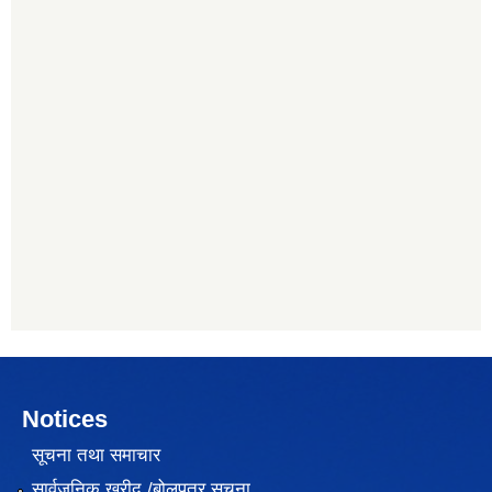
Notices
सूचना तथा समाचार
सार्वजनिक खरीद /बोलपत्र सूचना