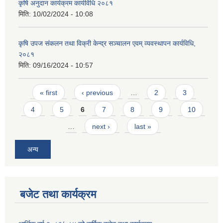
कृषि अनुदान कार्यक्रम कार्यविधि २०८१
मिति:
10/02/2024 - 10:08
कृषि उपज संकलन तथा विक्री केन्द्र सञ्चालन एवम् व्यवस्थापन कार्यविधि,
२०८१
मिति:
09/16/2024 - 10:57
आवास पूर्णनिर्माण तथा प्रबलिकरण सम्बन्धि अन्नपूर्ण गाउँपालिकाको प्रोफाईल
Pages
« first
‹ previous
…
2
3
4
5
6
7
8
9
10
…
next ›
last »
अन्य
बजेट तथा कार्यक्रम