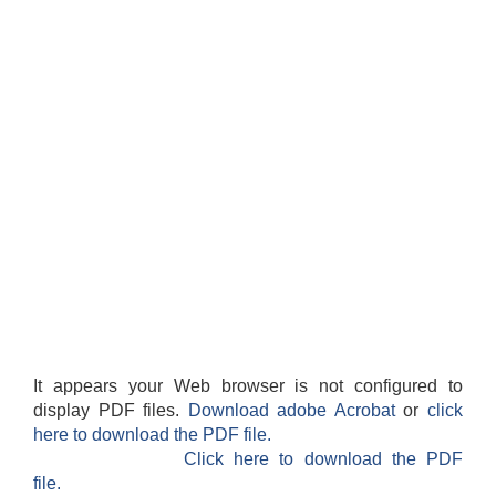
आवास पूर्णनिर्माण तथा प्रबलिकरण सम्बन्धि अन्नपूर्ण गाउँपालिकाको प्रोफाईल
It appears your Web browser is not configured to
display PDF files.
Download adobe Acrobat
or
click
here to download the PDF file.
Click here to download the PDF
file.