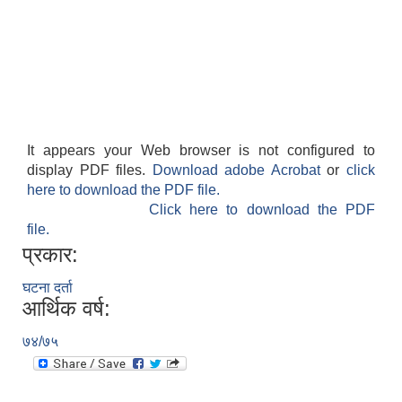
आवास पूर्णनिर्माण तथा प्रबलिकरण सम्बन्धि अन्नपूर्ण गाउँपालिकाको प्रोफाईल
It appears your Web browser is not configured to
display PDF files.
Download adobe Acrobat
or
click
here to download the PDF file.
Click here to download the PDF
file.
प्रकार:
घटना दर्ता
आर्थिक वर्ष:
७४/७५