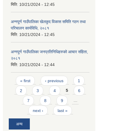
मिति:
10/21/2024 - 12:45
अन्नपूर्ण गाउँपालिका खेलकुद विकास समिति गठन तथा
परिचालन कार्यविधि, २०८१
मिति:
10/21/2024 - 12:45
अन्नपूर्ण गाउँपालिका जनप्रतिनिधिहरुको आचार संहिता,
२०८१
मिति:
10/21/2024 - 12:44
Pages
« first
‹ previous
1
2
3
4
5
6
7
8
9
…
next ›
last »
अन्य