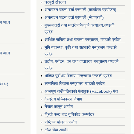
घरधुरी संकलन
अनलाइन घटना दर्ता प्रणाली (कार्यालय प्रयोजन)
अनलाइन घटना दर्ता प्रणाली (सेवाग्राही)
्रम आ.ब
मुख्यमन्त्री तथा मन्त्रीपरिषद्को कार्यालय,गण्डकी
प्रदेश
आर्थिक मामिला तथा योजना मन्त्रालय, गण्डकी प्रदेश
भुमि व्यवस्था, कृषि तथा सहकारी मन्त्रालय गण्डकी
्रम आ.ब
प्रदेश
उद्योग, पर्यटन, वन तथा वातावरण मन्त्रालय गण्डकी
प्रदेश
भौतिक पूर्वाधार बिकास मन्त्रालय गण्डकी प्रदेश
सामाजिक बिकास मन्त्रालय,गण्डकी प्रदेश
२/०८३
अन्नपूर्ण गाउँपालिकाको फेसबुक (Facebook) पेज
केन्द्रीय पञ्जिकरण विभाग
नेपाल कानुन आयोग
प्रिती फन्ट बाट युनिकोड कन्भर्रटर
राष्ट्रिय योजना आयोग
लोक सेवा आयोग