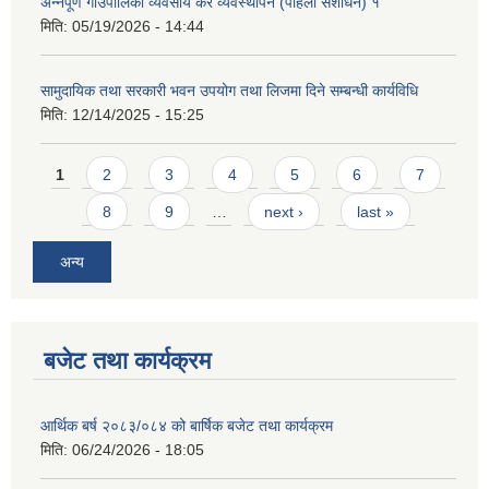
अन्नपूर्ण गाउँपालिका व्यवसाय कर व्यवस्थापन (पहिलो संशोधन) १
मिति:
05/19/2026 - 14:44
सामुदायिक तथा सरकारी भवन उपयोग तथा लिजमा दिने सम्बन्धी कार्यविधि
मिति:
12/14/2025 - 15:25
Pages
1
2
3
4
5
6
7
आवास पूर्णनिर्माण तथा प्रबलिकरण सम्बन्धि अन्नपूर्ण गाउँपालिकाको प्रोफाईल
8
9
…
next ›
last »
अन्य
बजेट तथा कार्यक्रम
आर्थिक बर्ष २०८३/०८४ को बार्षिक बजेट तथा कार्यक्रम
मिति:
06/24/2026 - 18:05