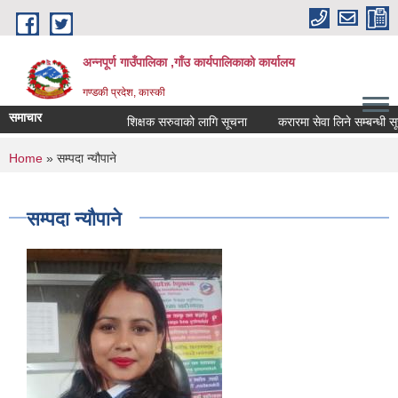
Skip to main content
अन्नपूर्ण गाउँपालिका ,गाँउ कार्यपालिकाको कार्यालय
गण्डकी प्रदेश, कास्की
समाचार
शिक्षक सरुवाको लागि सूचना
करारमा सेवा लिने सम्बन्धी सूचन
You are here
Home
» सम्पदा न्यौपाने
सम्पदा न्यौपाने