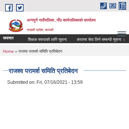
Skip to main content
अन्नपूर्ण गाउँपालिका ,गाँउ कार्यपालिकाको कार्यालय
गण्डकी प्रदेश, कास्की
समाचार
शिक्षक सरुवाको लागि सूचना
करारमा सेवा लिने सम्बन्धी सूचना ।
You are here
Home
» राजश्व परामर्श समिति प्रतिबेदन
राजश्व परामर्श समिति प्रतिबेदन
Submitted on:
Fri, 07/16/2021 - 13:59