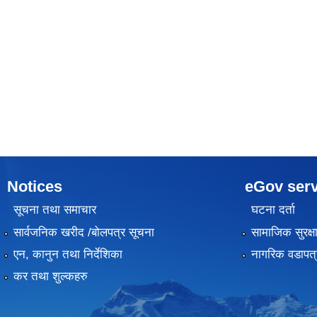
Notices
eGov serv
सूचना तथा समाचार
घटना दर्ता
सार्वजनिक खरीद /बोलपत्र सूचना
सामाजिक सुरक्ष
एन, कानुन तथा निर्देशिका
नागरिक वडापत्
कर तथा शुल्कहरु