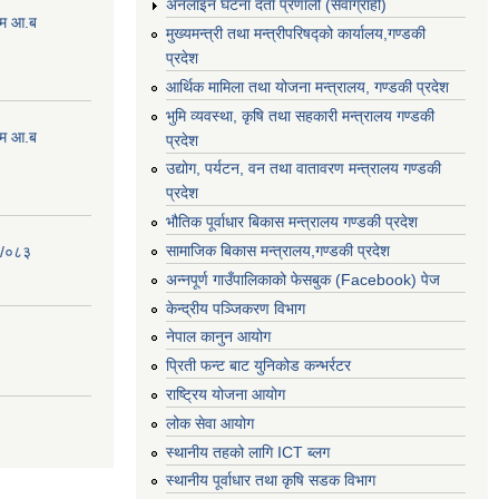
अनलाइन घटना दर्ता प्रणाली (सेवाग्राही)
्रम आ.ब
मुख्यमन्त्री तथा मन्त्रीपरिषद्को कार्यालय,गण्डकी
प्रदेश
आर्थिक मामिला तथा योजना मन्त्रालय, गण्डकी प्रदेश
भुमि व्यवस्था, कृषि तथा सहकारी मन्त्रालय गण्डकी
्रम आ.ब
प्रदेश
उद्योग, पर्यटन, वन तथा वातावरण मन्त्रालय गण्डकी
प्रदेश
भौतिक पूर्वाधार बिकास मन्त्रालय गण्डकी प्रदेश
सामाजिक बिकास मन्त्रालय,गण्डकी प्रदेश
२/०८३
अन्नपूर्ण गाउँपालिकाको फेसबुक (Facebook) पेज
केन्द्रीय पञ्जिकरण विभाग
नेपाल कानुन आयोग
प्रिती फन्ट बाट युनिकोड कन्भर्रटर
राष्ट्रिय योजना आयोग
लोक सेवा आयोग
स्थानीय तहको लागि ICT ब्लग
स्थानीय पूर्वाधार तथा कृषि सडक विभाग