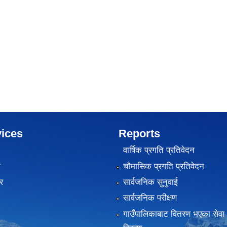
ices
Reports
वार्षिक प्रगति प्रतिवेदन
ा
चौमासिक प्रगति प्रतिवेदन
र
सार्वजनिक सुनुवाई
सार्वजनिक परीक्षण
गाउँपालिकाबाट वितरण भएका सेवा 