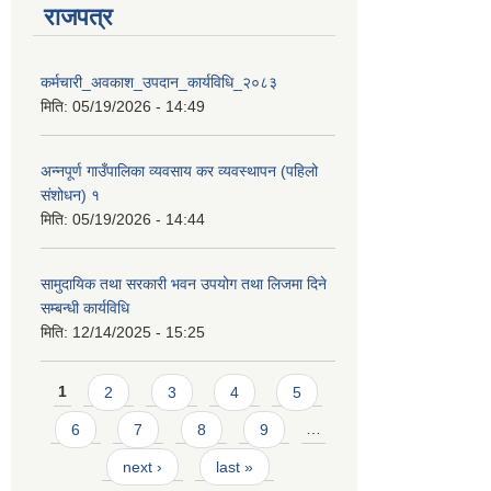
राजपत्र
कर्मचारी_अवकाश_उपदान_कार्यविधि_२०८३
मिति:
05/19/2026 - 14:49
अन्नपूर्ण गाउँपालिका व्यवसाय कर व्यवस्थापन (पहिलो
संशोधन) १
मिति:
05/19/2026 - 14:44
सामुदायिक तथा सरकारी भवन उपयोग तथा लिजमा दिने
सम्बन्धी कार्यविधि
मिति:
12/14/2025 - 15:25
Pages
1
2
3
4
5
6
7
8
9
…
next ›
last »