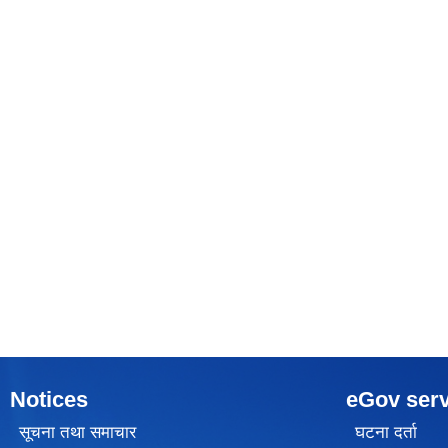
Notices
eGov serv
सूचना तथा समाचार
घटना दर्ता