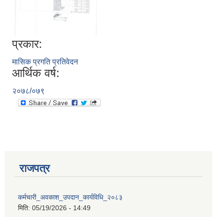
प्रकार:
मासिक प्रगति प्रतिवेदन
आर्थिक वर्ष:
२०७८/०७९
राजपत्र
प्राकृतिक श्रोत तथा बित्त आयोग द्वारा सार्वजनिक कार्यसम्पादन नतिजा
कर्मचारी_अवकाश_उपदान_कार्यविधि_२०८३
मिति:
05/19/2026 - 14:49