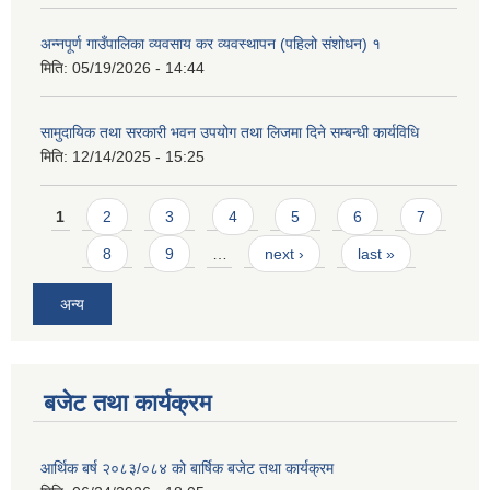
अन्नपूर्ण गाउँपालिका व्यवसाय कर व्यवस्थापन (पहिलो संशोधन) १
मिति:
05/19/2026 - 14:44
सामुदायिक तथा सरकारी भवन उपयोग तथा लिजमा दिने सम्बन्धी कार्यविधि
मिति:
12/14/2025 - 15:25
आवास पूर्णनिर्माण तथा प्रबलिकरण सम्बन्धि अन्नपूर्ण गाउँपालिकाको प्रोफाईल
Pages
1
2
3
4
5
6
7
8
9
…
next ›
last »
अन्य
बजेट तथा कार्यक्रम
आर्थिक बर्ष २०८३/०८४ को बार्षिक बजेट तथा कार्यक्रम