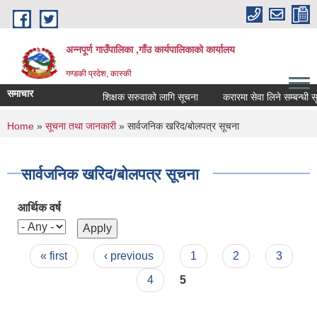
Skip to main content
अन्नपूर्ण गाउँपालिका ,गाँउ कार्यपालिकाको कार्यालय
गण्डकी प्रदेश, कास्की
समाचार
शिक्षक सरुवाको लागि सूचना
करारमा सेवा लिने सम्बन्धी सूचन
You are here
Home
»
सूचना तथा जानकारी
» सार्वजनिक खरिद/बोलपत्र सूचना
सार्वजनिक खरिद/बोलपत्र सूचना
आर्थिक वर्ष
Pages
« first
‹ previous
1
2
3
4
5