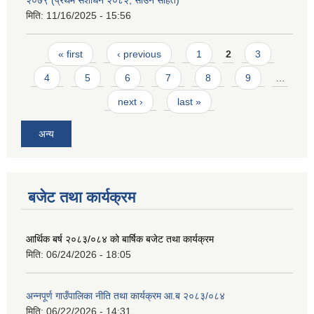
२०७९ (प्रथम संशोधन २०८२, साउन सहित)
मिति:
11/16/2025 - 15:56
Pages
« first
‹ previous
1
2
3
4
5
6
7
8
9
…
next ›
last »
अन्य
बजेट तथा कार्यक्रम
आर्थिक बर्ष २०८३/०८४ को बार्षिक बजेट तथा कार्यक्रम
मिति:
06/24/2026 - 18:05
अन्नपूर्ण गाउँपालिका नीति तथा कार्यक्रम आ.ब २०८३/०८४
मिति:
06/22/2026 - 14:31